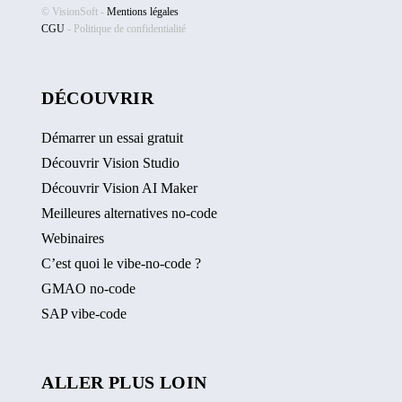
© VisionSoft -
Mentions légales
CGU
-
Politique de confidentialité
DÉCOUVRIR
Démarrer un essai gratuit
Découvrir Vision Studio
Découvrir Vision AI Maker
Meilleures alternatives no-code
Webinaires
C’est quoi le vibe-no-code ?
GMAO no-code
SAP vibe-code
ALLER PLUS LOIN