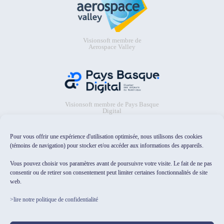
Visionsoft membre de
Aerospace Valley
Visionsoft membre de Pays Basque
Digital
Pour vous offrir une expérience d'utilisation optimisée, nous utilisons des cookies
(témoins de navigation) pour stocker et/ou accéder aux informations des appareils.
Vous pouvez choisir vos paramètres avant de poursuivre votre visite. Le fait de ne pas
consentir ou de retirer son consentement peut limiter certaines fonctionnalités de site
web.
Visionsoft sélectionné dans le
catalogue Osez l'IA pour les PME/TPE
>lire notre politique de confidentialité
de HubFranceIA