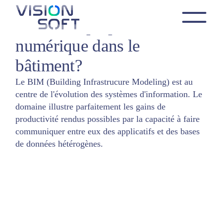
Skip
to
Comment préparer l’avenir
the
BIM
content
numérique dans le
bâtiment?
Le BIM (Building Infrastrucure Modeling) est au
centre de l'évolution des systèmes d'information. Le
domaine illustre parfaitement les gains de
productivité rendus possibles par la capacité à faire
communiquer entre eux des applicatifs et des bases
de données hétérogènes.