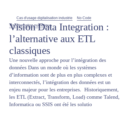
Cas d'usage digitalisation industrie
No Code
Vision Data Integration :
Transformation numérique
l’alternative aux ETL
classiques
Une nouvelle approche pour l’intégration des
données Dans un monde où les systèmes
d’information sont de plus en plus complexes et
interconnectés, l’intégration des données est un
enjeu majeur pour les entreprises. Historiquement,
les ETL (Extract, Transform, Load) comme Talend,
Informatica ou SSIS ont été les solutio