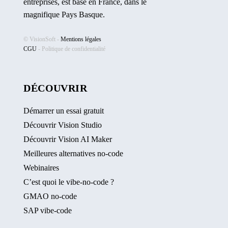
entreprises, est basé en France, dans le
magnifique Pays Basque.
© VisionSoft -
Mentions légales
CGU
-
Politique de confidentialité
DÉCOUVRIR
Démarrer un essai gratuit
Découvrir Vision Studio
Découvrir Vision AI Maker
Meilleures alternatives no-code
Webinaires
C’est quoi le vibe-no-code ?
GMAO no-code
SAP vibe-code