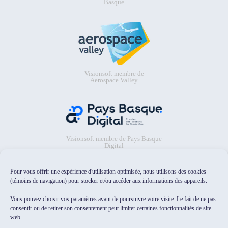
Basque
Visionsoft membre de
Aerospace Valley
Visionsoft membre de Pays Basque
Digital
Pour vous offrir une expérience d'utilisation optimisée, nous utilisons des cookies
(témoins de navigation) pour stocker et/ou accéder aux informations des appareils.
Vous pouvez choisir vos paramètres avant de poursuivre votre visite. Le fait de ne pas
consentir ou de retirer son consentement peut limiter certaines fonctionnalités de site
web.
Visionsoft sélectionné dans le