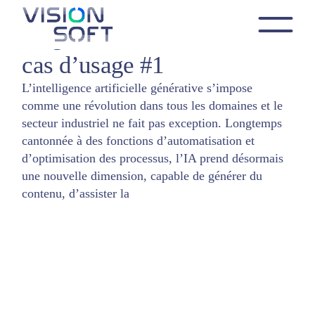
Skip
to
IA générative et Industrie,
the
Cas d'usage digitalisation industrie
content
cas d’usage #1
L’intelligence artificielle générative s’impose
comme une révolution dans tous les domaines et le
secteur industriel ne fait pas exception. Longtemps
cantonnée à des fonctions d’automatisation et
d’optimisation des processus, l’IA prend désormais
une nouvelle dimension, capable de générer du
contenu, d’assister la