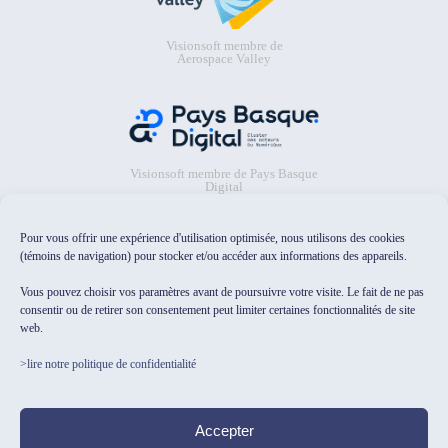
Visionsoft membre de
Aerospace Valley
Visionsoft membre de Pays Basque
Digital
Pour vous offrir une expérience d'utilisation optimisée, nous utilisons des cookies
(témoins de navigation) pour stocker et/ou accéder aux informations des appareils.
Vous pouvez choisir vos paramètres avant de poursuivre votre visite. Le fait de ne pas
consentir ou de retirer son consentement peut limiter certaines fonctionnalités de site
web.
Visionsoft sélectionné dans le
catalogue Osez l'IA pour les PME/TPE
>lire notre politique de confidentialité
de HubFranceIA
Test indépendant
F
Accepter
La Fabrique du Net