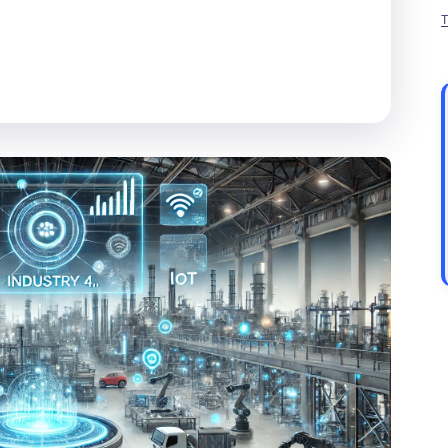
 no-code