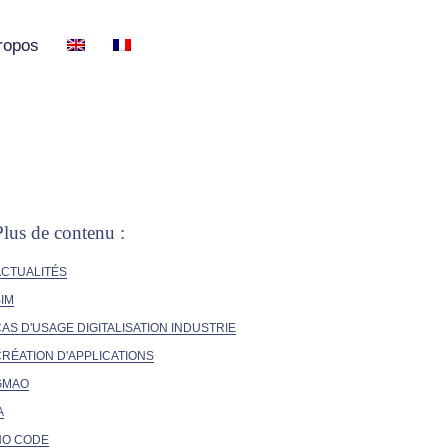
ropos
Plus de contenu :
ACTUALITÉS
IM
AS D'USAGE DIGITALISATION INDUSTRIE
RÉATION D'APPLICATIONS
GMAO
A
NO CODE