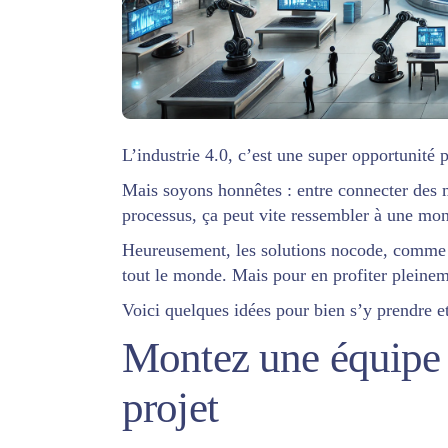
L’industrie 4.0, c’est une super opportunité p
Mais soyons honnêtes : entre connecter des 
processus, ça peut vite ressembler à une mo
Heureusement,
les solutions nocode, comme
tout le monde.
Mais pour en profiter pleineme
Voici
quelques idées pour bien s’y prendre
et
Montez une équipe d
projet