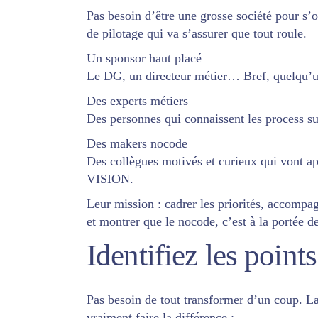
Pas besoin d’être une grosse société pour s’
de pilotage qui va s’assurer que tout roule.
Un
sponsor
haut placé
Le DG, un directeur métier… Bref, quelqu’un
Des
experts
métiers
Des personnes qui connaissent les process sur
Des
makers
nocode
Des collègues motivés et curieux qui vont ap
VISION.
Leur mission : cadrer les priorités, accompa
et montrer que le nocode, c’est à la portée de
Identifiez les points
Pas besoin de tout transformer d’un coup. La
vraiment faire la différence :