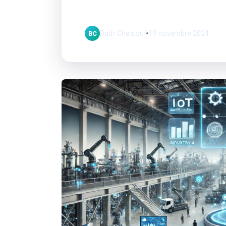
avec une solution
Badr Chentouf
19 novembre 2024
BC