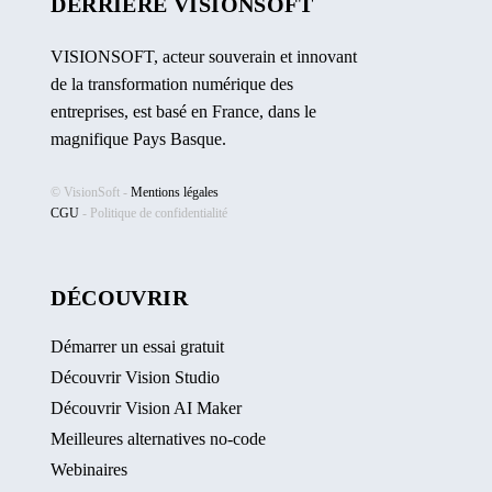
DERRIÈRE VISIONSOFT
VISIONSOFT, acteur souverain et innovant
de la transformation numérique des
entreprises, est basé en France, dans le
magnifique Pays Basque.
© VisionSoft -
Mentions légales
CGU
-
Politique de confidentialité
DÉCOUVRIR
Démarrer un essai gratuit
Découvrir Vision Studio
Découvrir Vision AI Maker
Meilleures alternatives no-code
Webinaires