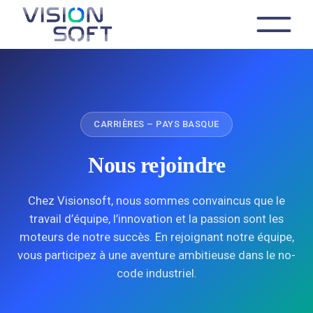
Skip
to
the
content
CARRIÈRES – PAYS BASQUE
Nous rejoindre
Chez Visionsoft, nous sommes convaincus que le
travail d’équipe, l’innovation et la passion sont les
moteurs de notre succès. En rejoignant notre équipe,
vous participez à une aventure ambitieuse dans le no-
code industriel.