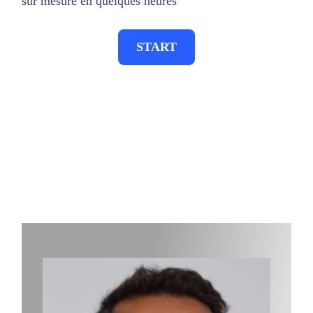
sur mesure en quelques heures
START