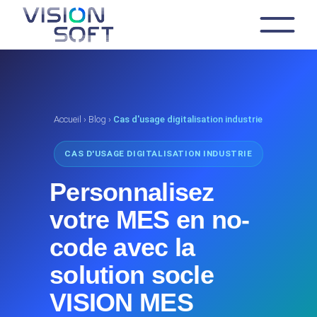
Skip
to
the
content
Accueil
›
Blog
›
Cas d'usage digitalisation industrie
CAS D'USAGE DIGITALISATION INDUSTRIE
Personnalisez
votre MES en no-
code avec la
solution socle
VISION MES