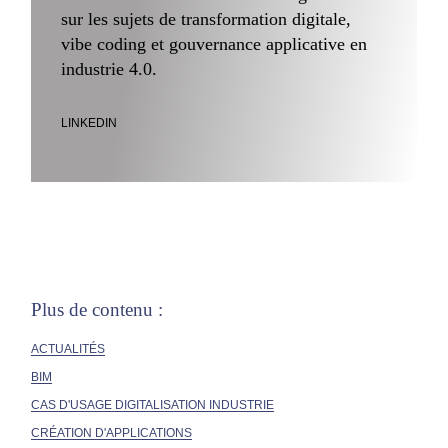
sur les sujets de transformation digitale,
vibe coding et gouvernance applicative en
industrie 4.0.
LINKEDIN
Plus de contenu :
ACTUALITÉS
BIM
CAS D'USAGE DIGITALISATION INDUSTRIE
CRÉATION D'APPLICATIONS