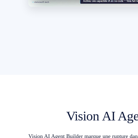
Vision AI Agen
Vision AI Agent Builder marque une rupture dans 