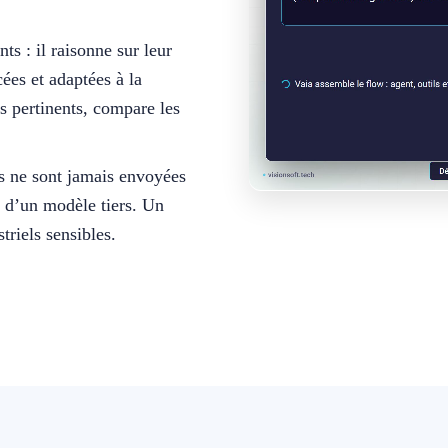
ts : il raisonne sur leur
ées et adaptées à la
es pertinents, compare les
es ne sont jamais envoyées
t d’un modèle tiers. Un
triels sensibles.