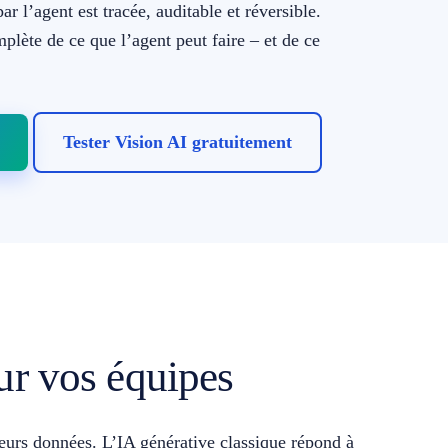
r l’agent est tracée, auditable et réversible.
plète de ce que l’agent peut faire – et de ce
Tester Vision AI gratuitement
our vos équipes
leurs données. L’IA générative classique répond à