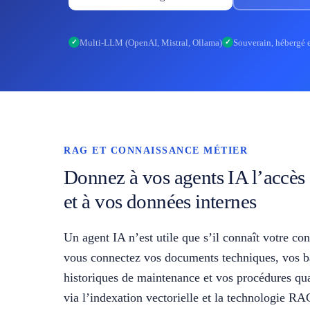
Multi-LLM (OpenAI, Mistral, Ollama)
Souverain, hébergé 
✓
✓
RAG ET CONNAISSANCE MÉTIER
Donnez à vos agents IA l’accès
et à vos données internes
Un agent IA n’est utile que s’il connaît votre co
vous connectez vos documents techniques, vos b
historiques de maintenance et vos procédures qua
via l’indexation vectorielle et la technologie 