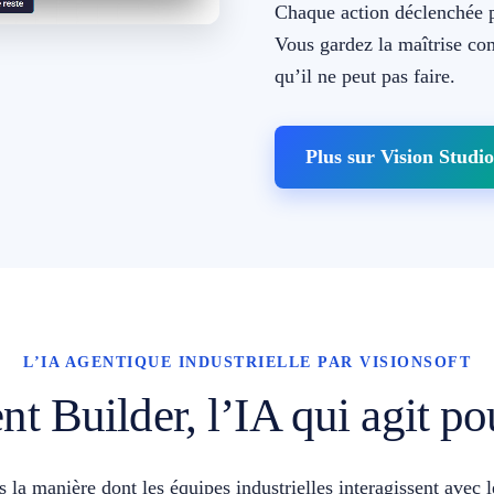
Chaque action déclenchée pa
Vous gardez la maîtrise com
qu’il ne peut pas faire.
Plus sur Vision Studio
L’IA AGENTIQUE INDUSTRIELLE PAR VISIONSOFT
t Builder, l’IA qui agit p
la manière dont les équipes industrielles interagissent avec 