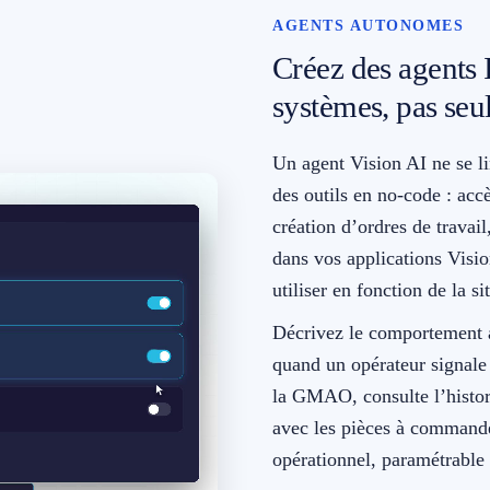
AGENTS AUTONOMES
Créez des agents 
systèmes, pas se
Un agent Vision AI ne se li
des outils en no-code : ac
création d’ordres de travail
dans vos applications Visio
utiliser en fonction de la si
Décrivez le comportement a
quand un opérateur signale
la GMAO, consulte l’histor
avec les pièces à commander
opérationnel, paramétrable