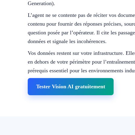
Generation).
L’agent ne se contente pas de réciter vos documen
contenu pour fournir des réponses précises, sourc
question posée par l’opérateur. Il cite les passag
données et signale les incohérences.
Vos données restent sur votre infrastructure. Ell
en dehors de votre périmètre pour l’entraînemen
prérequis essentiel pour les environnements indus
Tester Vision AI gratuitement