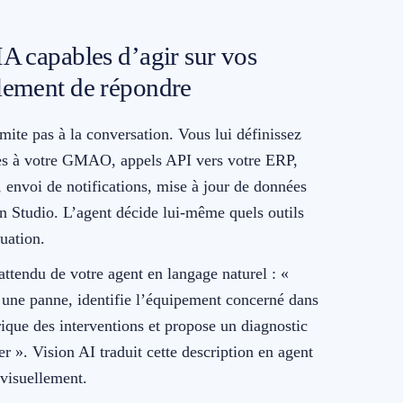
IA capables d’agir sur vos
ulement de répondre
mite pas à la conversation. Vous lui définissez
cès à votre GMAO, appels API vers votre ERP,
, envoi de notifications, mise à jour de données
n Studio. L’agent décide lui-même quels outils
tuation.
ttendu de votre agent en langage naturel : «
 une panne, identifie l’équipement concerné dans
ique des interventions et propose un diagnostic
 ». Vision AI traduit cette description en agent
 visuellement.