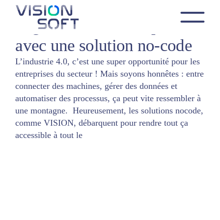
Skip
to
Digitaliser son entreprise
the
Création d'applications
content
avec une solution no-code
L’industrie 4.0, c’est une super opportunité pour les
entreprises du secteur ! Mais soyons honnêtes : entre
connecter des machines, gérer des données et
automatiser des processus, ça peut vite ressembler à
une montagne. Heureusement, les solutions nocode,
comme VISION, débarquent pour rendre tout ça
accessible à tout le