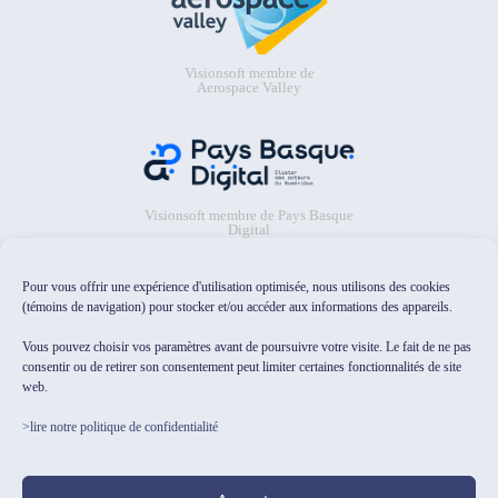
Visionsoft membre de
Aerospace Valley
Visionsoft membre de Pays Basque
Digital
Pour vous offrir une expérience d'utilisation optimisée, nous utilisons des cookies
(témoins de navigation) pour stocker et/ou accéder aux informations des appareils.
Vous pouvez choisir vos paramètres avant de poursuivre votre visite. Le fait de ne pas
consentir ou de retirer son consentement peut limiter certaines fonctionnalités de site
web.
Visionsoft sélectionné dans le
catalogue Osez l'IA pour les PME/TPE
>lire notre politique de confidentialité
de HubFranceIA
Test indépendant
F